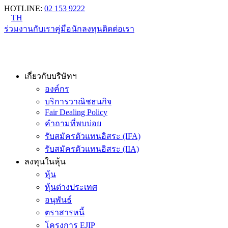
HOTLINE
:
02 153 9222
TH
ร่วมงานกับเรา
คู่มือนักลงทุน
ติดต่อเรา
เกี่ยวกับบริษัทฯ
องค์กร
บริการวาณิชธนกิจ
Fair Dealing Policy
คำถามที่พบบ่อย
รับสมัครตัวแทนอิสระ (IFA)
รับสมัครตัวแทนอิสระ (IIA)
ลงทุนในหุ้น
หุ้น
หุ้นต่างประเทศ
อนุพันธ์
ตราสารหนี้
โครงการ EJIP