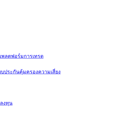
แพลตฟอร์มการเทรด
บประกันคุ้มครองความเสี่ยง
กลงทุน