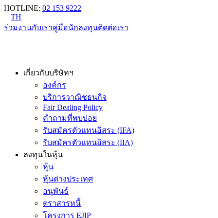
HOTLINE
:
02 153 9222
TH
ร่วมงานกับเรา
คู่มือนักลงทุน
ติดต่อเรา
เกี่ยวกับบริษัทฯ
องค์กร
บริการวาณิชธนกิจ
Fair Dealing Policy
คำถามที่พบบ่อย
รับสมัครตัวแทนอิสระ (IFA)
รับสมัครตัวแทนอิสระ (IIA)
ลงทุนในหุ้น
หุ้น
หุ้นต่างประเทศ
อนุพันธ์
ตราสารหนี้
โครงการ EJIP