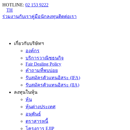
HOTLINE
:
02 153 9222
TH
ร่วมงานกับเรา
คู่มือนักลงทุน
ติดต่อเรา
เกี่ยวกับบริษัทฯ
องค์กร
บริการวาณิชธนกิจ
Fair Dealing Policy
คำถามที่พบบ่อย
รับสมัครตัวแทนอิสระ (IFA)
รับสมัครตัวแทนอิสระ (IIA)
ลงทุนในหุ้น
หุ้น
หุ้นต่างประเทศ
อนุพันธ์
ตราสารหนี้
โครงการ EJIP