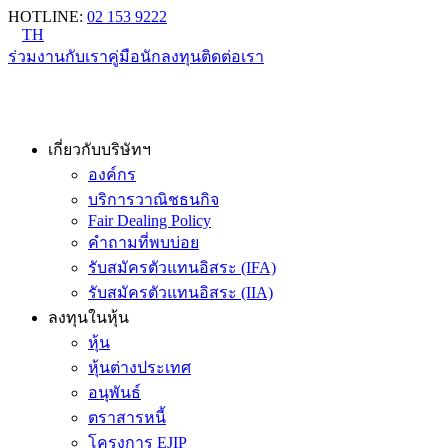
HOTLINE
:
02 153 9222
TH
ร่วมงานกับเรา
คู่มือนักลงทุน
ติดต่อเรา
เกี่ยวกับบริษัทฯ
องค์กร
บริการวาณิชธนกิจ
Fair Dealing Policy
คำถามที่พบบ่อย
รับสมัครตัวแทนอิสระ (IFA)
รับสมัครตัวแทนอิสระ (IIA)
ลงทุนในหุ้น
หุ้น
หุ้นต่างประเทศ
อนุพันธ์
ตราสารหนี้
โครงการ EJIP