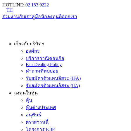
HOTLINE
:
02 153 9222
TH
ร่วมงานกับเรา
คู่มือนักลงทุน
ติดต่อเรา
เกี่ยวกับบริษัทฯ
องค์กร
บริการวาณิชธนกิจ
Fair Dealing Policy
คำถามที่พบบ่อย
รับสมัครตัวแทนอิสระ (IFA)
รับสมัครตัวแทนอิสระ (IIA)
ลงทุนในหุ้น
หุ้น
หุ้นต่างประเทศ
อนุพันธ์
ตราสารหนี้
โครงการ EJIP